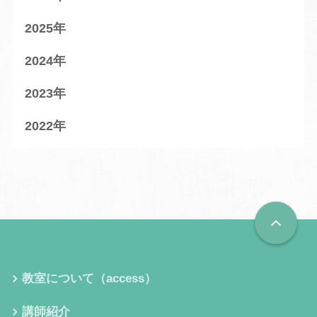
2025
2024
2023
2022
教室について（access）
講師紹介