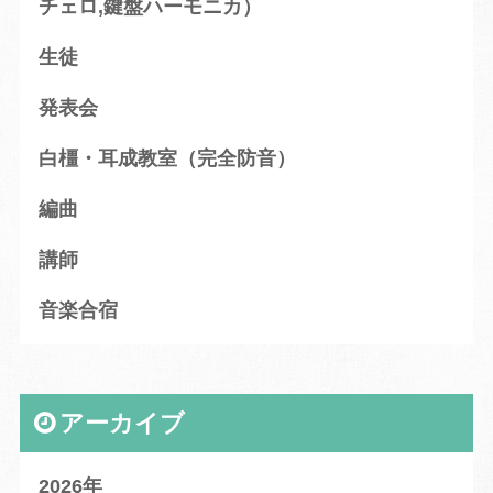
チェロ,鍵盤ハーモニカ）
生徒
発表会
白橿・耳成教室（完全防音）
編曲
講師
音楽合宿
アーカイブ
2026