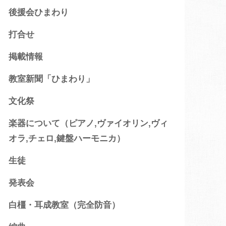
後援会ひまわり
打合せ
掲載情報
教室新聞「ひまわり」
文化祭
楽器について（ピアノ,ヴァイオリン,ヴィ
オラ,チェロ,鍵盤ハーモニカ）
生徒
発表会
白橿・耳成教室（完全防音）