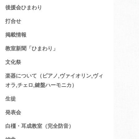
後援会ひまわり
打合せ
掲載情報
教室新聞「ひまわり」
文化祭
楽器について（ピアノ,ヴァイオリン,ヴィ
オラ,チェロ,鍵盤ハーモニカ）
生徒
発表会
白橿・耳成教室（完全防音）