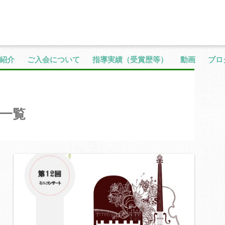
紹介
ご入会について
指導実績（受賞歴等）
動画
ブロ
一覧