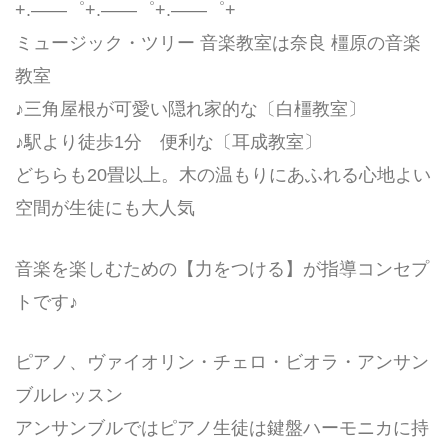
+.――゜+.――゜+.――゜+
ミュージック・ツリー 音楽教室は奈良 橿原の音楽
教室
♪三角屋根が可愛い隠れ家的な〔白橿教室〕
♪駅より徒歩1分 便利な〔耳成教室〕
どちらも20畳以上。木の温もりにあふれる心地よい
空間が生徒にも大人気
音楽を楽しむための【力をつける】が指導コンセプ
トです♪
ピアノ、ヴァイオリン・チェロ・ビオラ・アンサン
ブルレッスン
アンサンブルではピアノ生徒は鍵盤ハーモニカに持