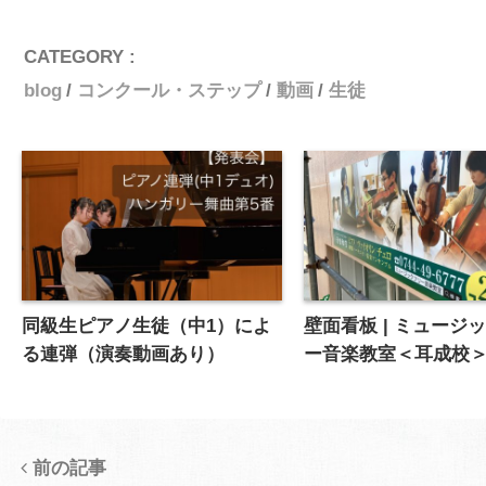
CATEGORY :
blog
コンクール・ステップ
動画
生徒
同級生ピアノ生徒（中1）によ
壁面看板 | ミュージ
る連弾（演奏動画あり）
ー音楽教室＜耳成校
前の記事