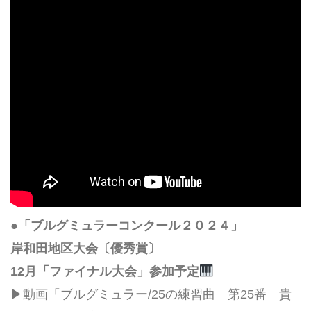
●「ブルグミュラーコンクール２０２４」
岸和田地区大会〔優秀賞〕
12月「ファイナル大会」参加予定
▶動画「ブルグミュラー/25の練習曲 第25番 貴