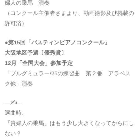
婦人の乗馬」演奏
（コンクール主催者さまより、動画撮影及び掲載の
許可済）
●第15回「バスティンピアノコンクール」
大阪地区予選〔優秀賞〕
12月「全国大会」参加予定
「ブルグミュラー/25の練習曲 第２番 アラベス
ク他」演奏
—✍–
選曲時、
『貴婦人の乗馬』はもう少し大きくなってからにし
ない？