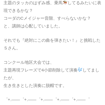
主題のタッカのはずみ感、乗馬
してるみたいに表
現できるかな？
コーダのCメイジャー音階、すべらないかな？
と、講師は心配していました。
それでも『絶対にこの曲を弾きたい！』と挑戦した
Ｓさん。
コンクール地区大会では、
主題再現フレーズで4小節削除して演奏
してまし
たが、
生き生きとした演奏に脱帽です。
゜+.――゜+.――゜+.――゜+.――゜+.――゜