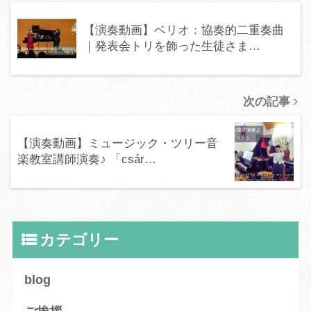
【演奏動画】ベリオ：協奏的二重奏曲
｜発表会トリを飾った生徒さま…
次の記事
【演奏動画】ミュージック・ツリー音
楽教室講師演奏♪ 「csár…
カテゴリー
blog