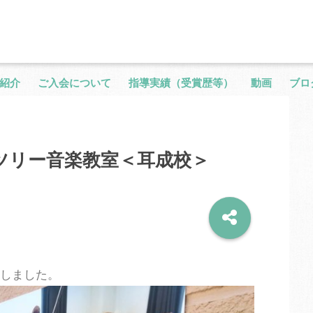
紹介
ご入会について
指導実績（受賞歴等）
動画
ブロ
・ツリー音楽教室＜耳成校＞
しました。