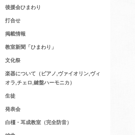
後援会ひまわり
打合せ
掲載情報
教室新聞「ひまわり」
文化祭
楽器について（ピアノ,ヴァイオリン,ヴィ
オラ,チェロ,鍵盤ハーモニカ）
生徒
発表会
白橿・耳成教室（完全防音）