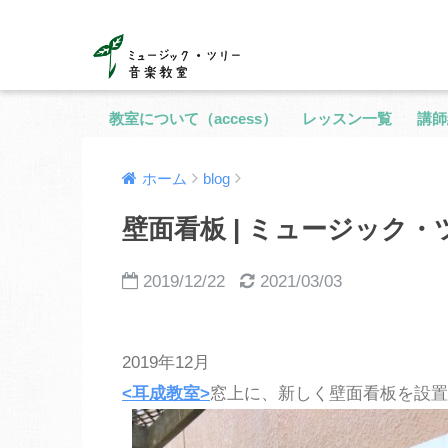
教室について（access）
レッスン一覧
講師
ホーム
blog
壁面看板 | ミュージック
2019/12/22
2021/03/03
2019年12月
<耳成教室>
窓上に、新しく壁面看板を設置