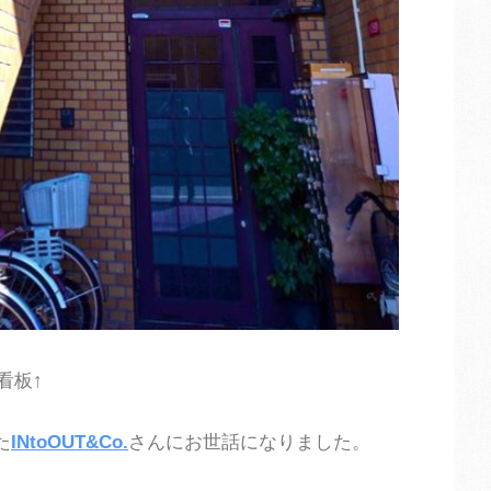
看板↑
た
INtoOUT&Co.
さんにお世話になりました。