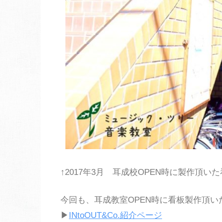
↑2017年3月 耳成校OPEN時に製作頂いた
今回も、耳成教室OPEN時に看板製作頂い
▶
INtoOUT&Co.紹介ページ