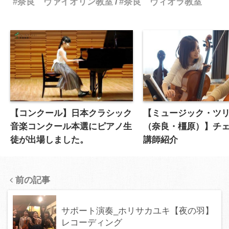
奈良 ヴァイオリン教室
奈良 ヴィオラ教室
【コンクール】日本クラシック
【ミュージック・ツ
音楽コンクール本選にピアノ生
（奈良・橿原）】チ
徒が出場しました。
講師紹介
前の記事
サポート演奏_ホリサカユキ【夜の羽】
レコーディング