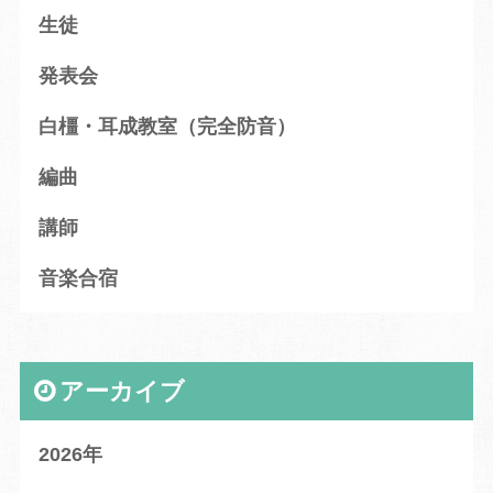
生徒
発表会
白橿・耳成教室（完全防音）
編曲
講師
音楽合宿
アーカイブ
2026