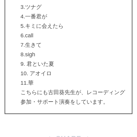
3.ツナグ
4.一番君が
5.キミに会えたら
6.call
7.生きて
8.sigh
9. 君といた夏
10. アオイロ
11.華
こちらにも古田葵先生が、レコーディング
参加・サポート演奏をしています。