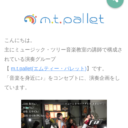
こんにちは。
主にミュージック・ツリー音楽教室の講師で構成さ
れている演奏グループ
【
m.t.pallet(エムティー・パレット)
】です。
「音楽を身近に♪」をコンセプトに、演奏企画をし
ています。