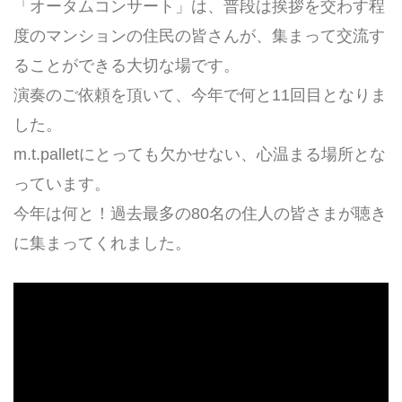
「オータムコンサート」は、普段は挨拶を交わす程
度のマンションの住民の皆さんが、集まって交流す
ることができる大切な場です。
演奏のご依頼を頂いて、今年で何と11回目となりま
した。
m.t.palletにとっても欠かせない、心温まる場所とな
っています。
今年は何と！過去最多の80名の住人の皆さまが聴き
に集まってくれました。