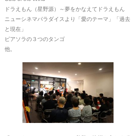
ドラえもん（星野源）～夢をかなえてドラえもん
ニューシネマパラダイスより「愛のテーマ」「過去
と現在」
ピアソラの３つのタンゴ
他。