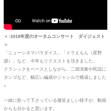
＜↑2018年度のオータムコンサート ダイジェスト
＞
「ニューシネマパラダイス」「ドラえもん（星野
源）」など、今年もリクエストを頂きました。
クラシックをベースとしながら、二胡演奏や民謡に
タンゴなど、幅広い編成やジャンルで構成しました
♪
一緒に歌って下さっている微笑ましい様子が、動画
からも分かると思います。