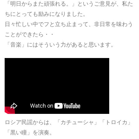
「明日からまた頑張れる。」というご意見が、私た
ちにとっても励みになりました。
日々忙しい中でフと立ち止まって、非日常を味わう
ことができたら・・
「音楽」にはそういう力があると思います。
ロシア民謡からは、「カチューシャ」「トロイカ」
「黒い瞳」を演奏。