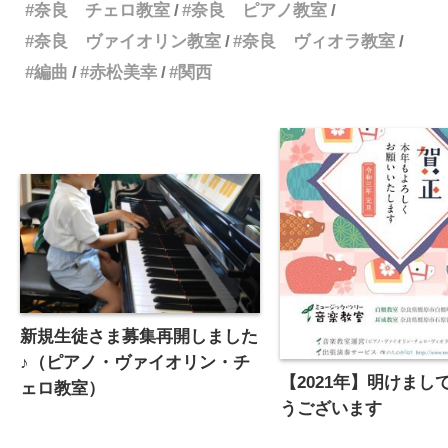
奈良 チェロ教室
奈良 ピアノ教室
奈良 ヴァイオリン教室
奈良 ヴィオラ教室
編曲
赤松美幸
関西
新規生徒さま募集再開しました
♪（ピアノ・ヴァイオリン・チ
【2021年】明けまし
ェロ教室）
うございます