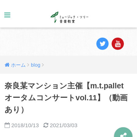
ホーム
blog
奈良某マンション主催【m.t.pallet
オータムコンサートvol.11】（動画
あり）
2018/10/13
2021/03/03