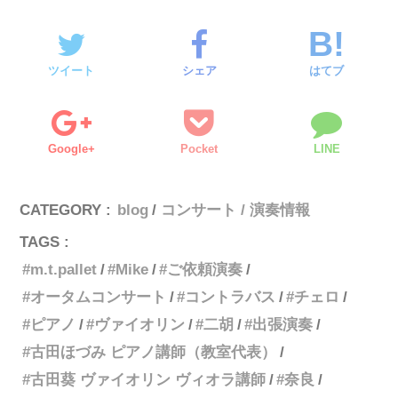
ツイート
シェア
はてブ
Google+
Pocket
LINE
CATEGORY :
blog
コンサート / 演奏情報
TAGS :
m.t.pallet
Mike
ご依頼演奏
オータムコンサート
コントラバス
チェロ
ピアノ
ヴァイオリン
二胡
出張演奏
古田ほづみ ピアノ講師（教室代表）
古田葵 ヴァイオリン ヴィオラ講師
奈良