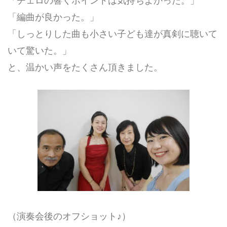
「チェロの響くポイントは気持ちよかった。」
「編曲が良かった。」
「しっとりした曲も小さい子ども達が真剣に聴いて
いて驚いた。」
と、温かい声をたくさん頂きました。
（演奏会後のオフショット♪）