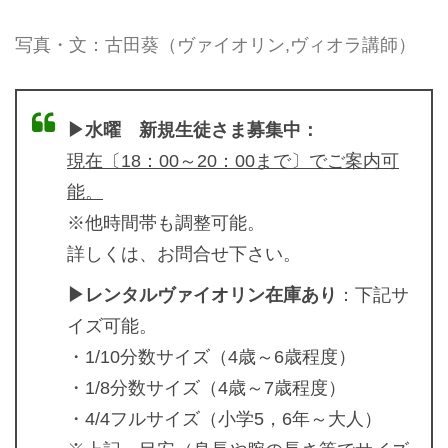
写真・文：古田葵（ヴァイオリン,ヴィオラ講師）
▶水曜 新規生徒さま募集中：
現在〔18：00～20：00まで〕でご案内可
能。
※他時間帯も調整可能。
詳しくは、お問合せ下さい。
▶レンタルヴァイオリン在庫あり
：下記サ
イズ可能。
・1/10分数サイズ（4歳～6歳程度）
・1/8分数サイズ（4歳～7歳程度）
・4/4フルサイズ（小学5，6年～大人）