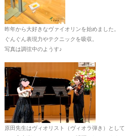
昨年から大好きなヴァイオリンを始めました。
ぐんぐん表現力やテクニックを吸収。
写真は調弦中のようす♪
原田先生はヴィオリスト（ヴィオラ弾き）として