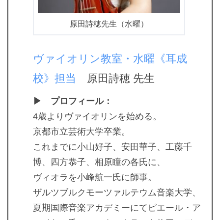
原田詩穂先生（水曜）
ヴァイオリン教室・水曜《耳成
校》担当
原田詩穂 先生
▶ プロフィール：
4歳よりヴァイオリンを始める。
京都市立芸術大学卒業。
これまでに小山好子、安田華子、工藤千
博、四方恭子、相原瞳の各氏に、
ヴィオラを小峰航一氏に師事。
ザルツブルクモーツァルテウム音楽大学、
夏期国際音楽アカデミーにてピエール・ア