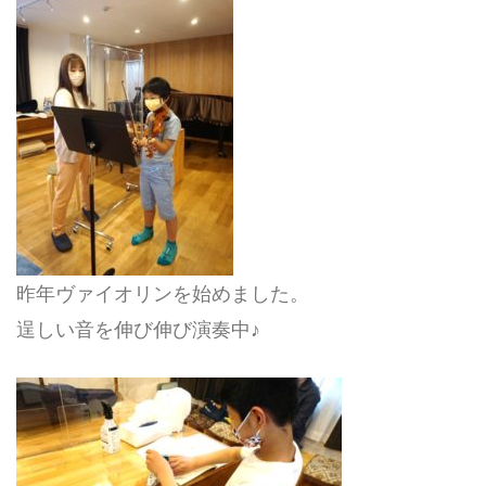
昨年ヴァイオリンを始めました。
逞しい音を伸び伸び演奏中♪