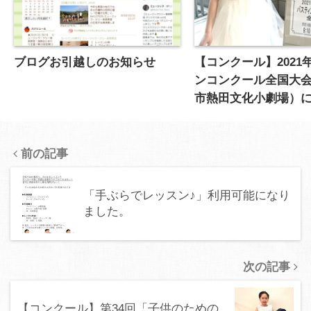
ブログお引越しのお知らせ
【コンクール】2021
ンコンクール全国大
市熱田文化小劇場）
徒が参加、優秀賞を
前の記事
「手ぶらでレッスン♪」利用可能になり
ました。
次の記事
【コンクール】第34回「子供のための