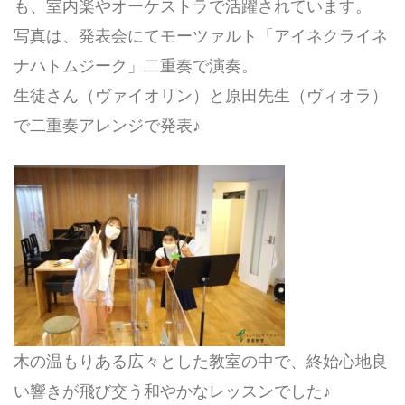
も、室内楽やオーケストラで活躍されています。
写真は、発表会にてモーツァルト「アイネクライネ
ナハトムジーク」二重奏で演奏。
生徒さん（ヴァイオリン）と原田先生（ヴィオラ）
で二重奏アレンジで発表♪
木の温もりある広々とした教室の中で、終始心地良
い響きが飛び交う和やかなレッスンでした♪