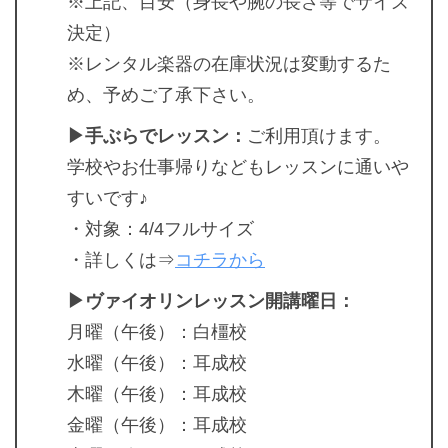
※上記、目安（身長や腕の長さ等でサイズ
決定）
※レンタル楽器の在庫状況は変動するた
め、予めご了承下さい。
▶手ぶらでレッスン：
ご利用頂けます。
学校やお仕事帰りなどもレッスンに通いや
すいです♪
・対象：4/4フルサイズ
・詳しくは⇒
コチラから
▶ヴァイオリンレッスン開講曜日：
月曜（午後）：白橿校
水曜（午後）：耳成校
木曜（午後）：耳成校
金曜（午後）：耳成校