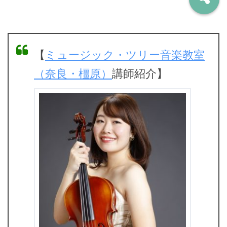
【
ミュージック・ツリー音楽教室
（奈良・橿原）
講師紹介】